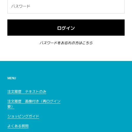
パスワードをお忘れの方はこちら
MENU
注文履歴 テキストのみ
注文履歴 画像付き（再ログイン
要）
ショッピングガイド
よくある質問