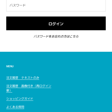
パスワードをお忘れの方はこちら
MENU
注文履歴 テキストのみ
注文履歴 画像付き（再ログイン
要）
ショッピングガイド
よくある質問