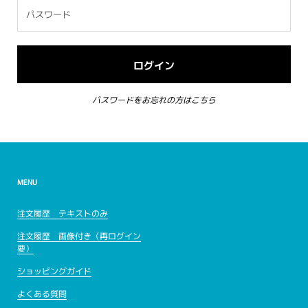
パスワードをお忘れの方はこちら
MENU
注文履歴 テキストのみ
注文履歴 画像付き（再ログイン
要）
ショッピングガイド
よくある質問