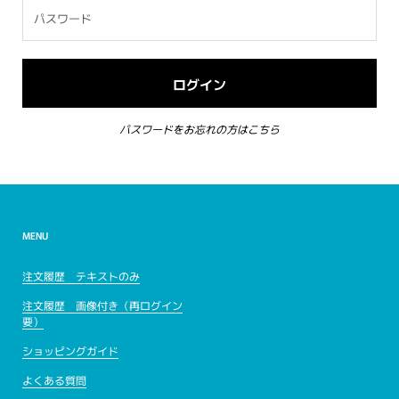
パスワードをお忘れの方はこちら
MENU
注文履歴 テキストのみ
注文履歴 画像付き（再ログイン
要）
ショッピングガイド
よくある質問