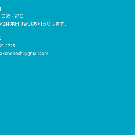
日
・日曜・祝日
の他休業日は都度お知らせします）
先
21-1225
.akenohoshi@gmail.com