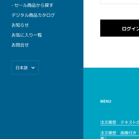
- セール商品から探す
デジタル商品カタログ
お知らせ
お気に入り一覧
お問合せ
言語
日本語
MENU
注文履歴 テキスト
注文履歴 画像付き
要）