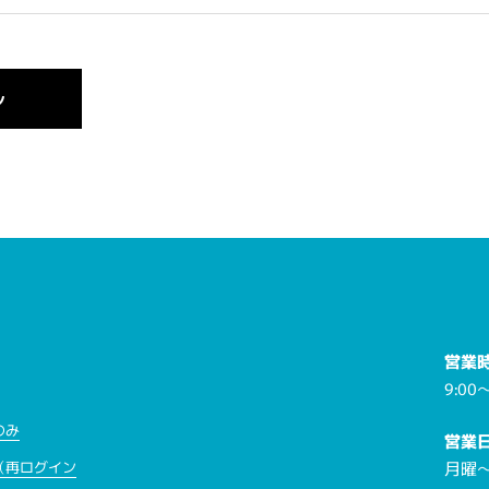
営業
9:00～
のみ
営業
月曜
（再ログイン