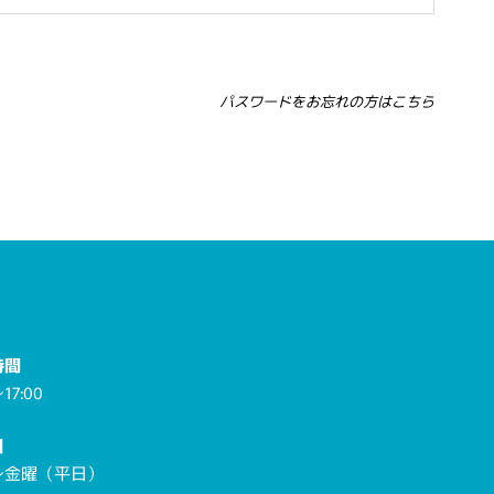
パスワードをお忘れの方はこちら
時間
17:00
日
～金曜（平日）