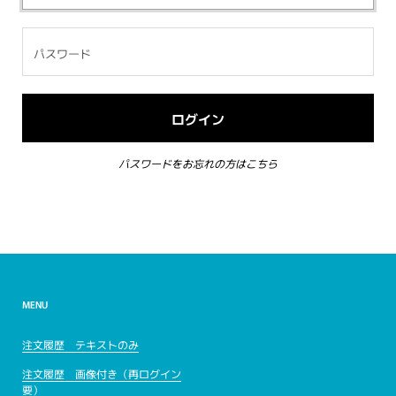
パスワードをお忘れの方はこちら
MENU
注文履歴 テキストのみ
注文履歴 画像付き（再ログイン
要）