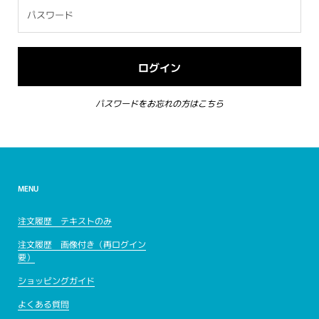
パスワードをお忘れの方はこちら
MENU
注文履歴 テキストのみ
注文履歴 画像付き（再ログイン
要）
ショッピングガイド
よくある質問