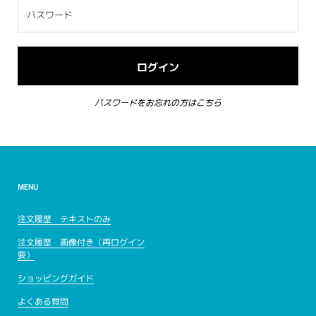
パスワードをお忘れの方はこちら
MENU
注文履歴 テキストのみ
注文履歴 画像付き（再ログイン
要）
ショッピングガイド
よくある質問