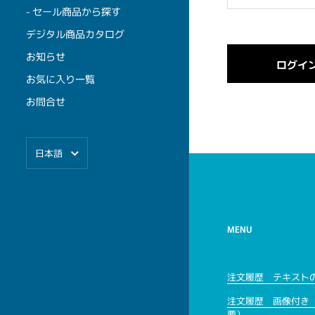
- セール商品から探す
デジタル商品カタログ
お知らせ
お気に入り一覧
お問合せ
言語
日本語
MENU
注文履歴 テキスト
注文履歴 画像付き
要）