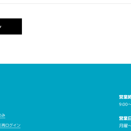
営業
9:00～
のみ
営業
月曜
（再ログイン