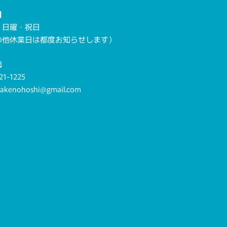
日
・日曜・祝日
の他休業日は都度お知らせします）
先
21-1225
.akenohoshi@gmail.com