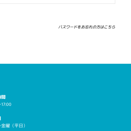
パスワードをお忘れの方はこちら
時間
17:00
日
～金曜（平日）