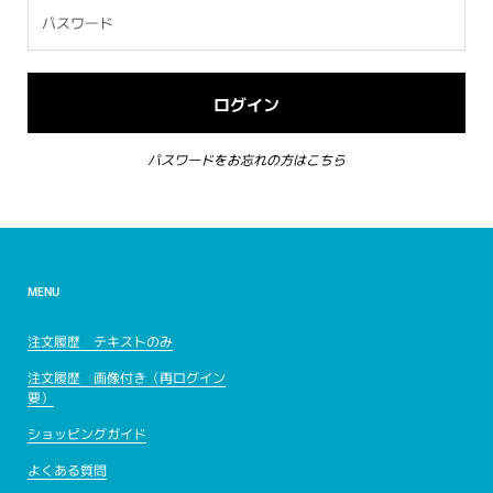
パスワードをお忘れの方はこちら
MENU
注文履歴 テキストのみ
注文履歴 画像付き（再ログイン
要）
ショッピングガイド
よくある質問