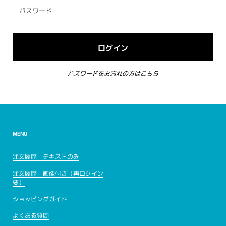
パスワードをお忘れの方はこちら
MENU
注文履歴 テキストのみ
注文履歴 画像付き（再ログイン
要）
ショッピングガイド
よくある質問