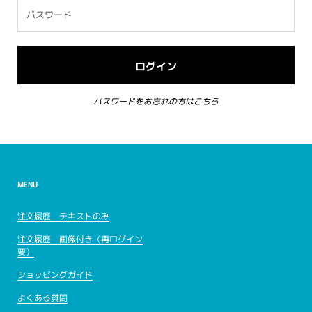
パスワードをお忘れの方はこちら
MENU
注文履歴 テキストのみ
注文履歴 画像付き（再ログイン
要）
ショッピングガイド
よくある質問