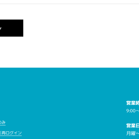
営業
9:00～
のみ
営業
月曜
（再ログイン