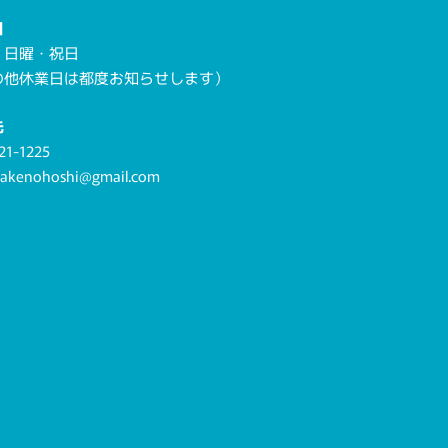
日
・日曜・祝日
の他休業日は都度お知らせします）
先
21-1225
.akenohoshi@gmail.com