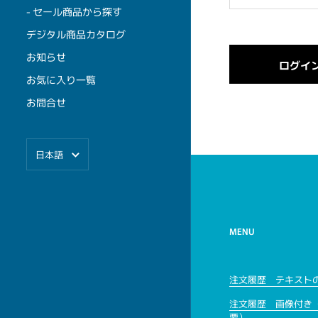
- セール商品から探す
デジタル商品カタログ
お知らせ
お気に入り一覧
お問合せ
言語
日本語
MENU
注文履歴 テキスト
注文履歴 画像付き
要）