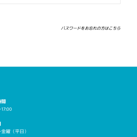
パスワードをお忘れの方はこちら
時間
17:00
日
～金曜（平日）