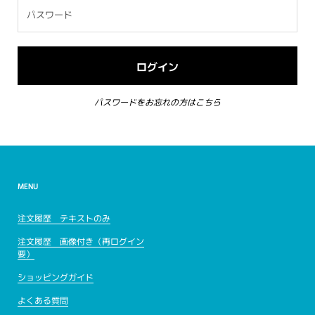
パスワードをお忘れの方はこちら
MENU
注文履歴 テキストのみ
注文履歴 画像付き（再ログイン
要）
ショッピングガイド
よくある質問