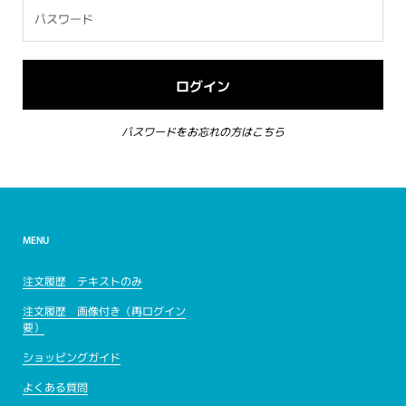
パスワードをお忘れの方はこちら
MENU
注文履歴 テキストのみ
注文履歴 画像付き（再ログイン
要）
ショッピングガイド
よくある質問