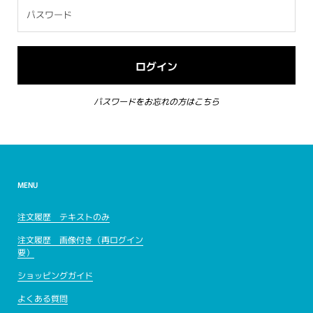
パスワードをお忘れの方はこちら
MENU
注文履歴 テキストのみ
注文履歴 画像付き（再ログイン
要）
ショッピングガイド
よくある質問