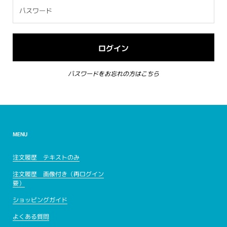
パスワードをお忘れの方はこちら
MENU
注文履歴 テキストのみ
注文履歴 画像付き（再ログイン
要）
ショッピングガイド
よくある質問