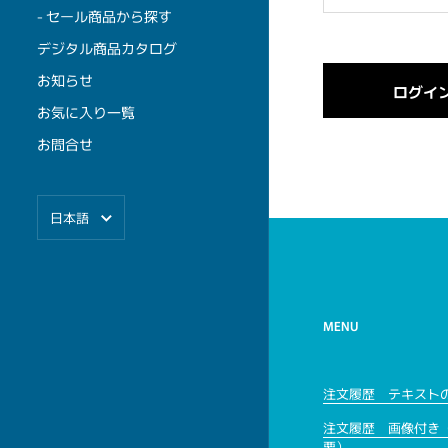
- セール商品から探す
デジタル商品カタログ
お知らせ
お気に入り一覧
お問合せ
言語
日本語
MENU
注文履歴 テキスト
注文履歴 画像付き
要）