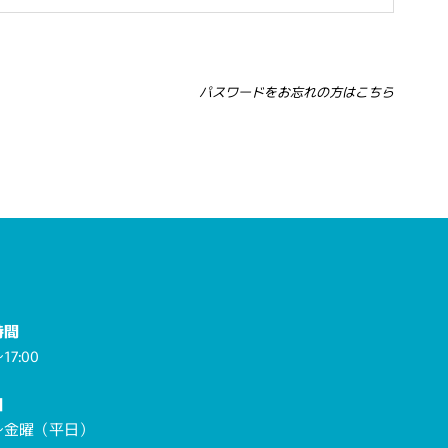
パスワードをお忘れの方はこちら
時間
17:00
日
～金曜（平日）