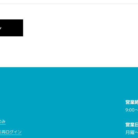
営業
9:00～
のみ
営業
月曜
（再ログイン