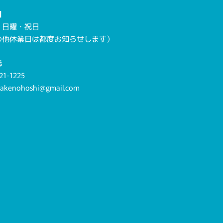
日
・日曜・祝日
の他休業日は都度お知らせします）
先
21-1225
.akenohoshi@gmail.com