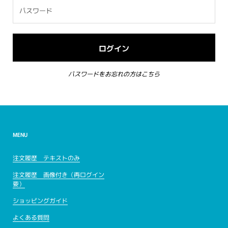
パスワードをお忘れの方はこちら
MENU
注文履歴 テキストのみ
注文履歴 画像付き（再ログイン
要）
ショッピングガイド
よくある質問