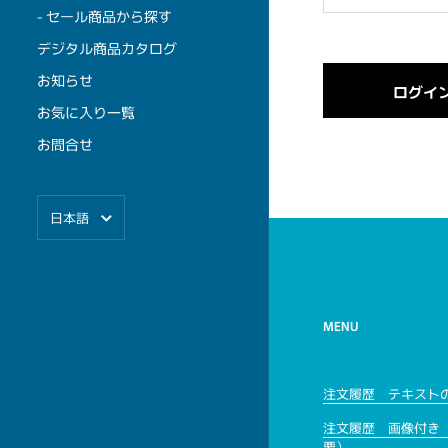
- セール商品から探す
デジタル商品カタログ
お知らせ
お気に入り一覧
お問合せ
言語
日本語
MENU
注文履歴 テキスト
注文履歴 画像付き
要）