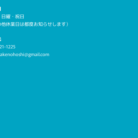
日
・日曜・祝日
の他休業日は都度お知らせします）
先
21-1225
.akenohoshi@gmail.com