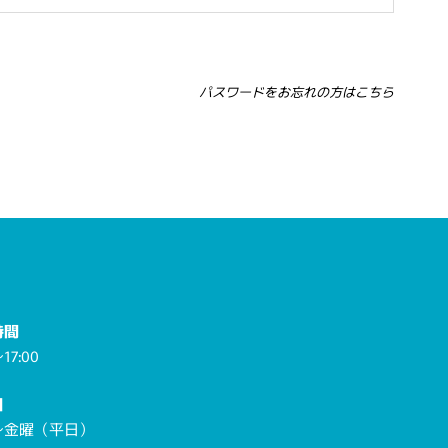
パスワードをお忘れの方はこちら
時間
17:00
日
～金曜（平日）