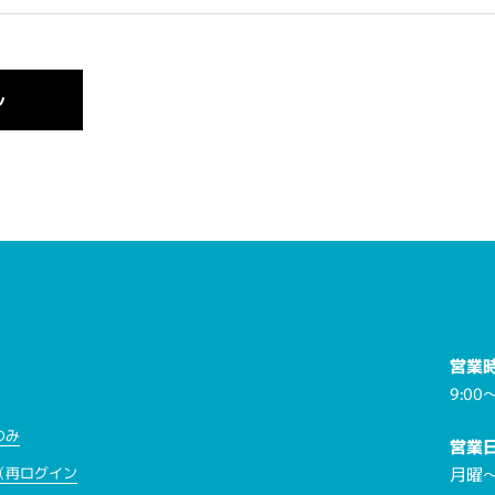
営業
9:00～
のみ
営業
月曜
（再ログイン