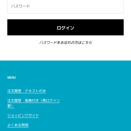
パスワードをお忘れの方はこちら
MENU
注文履歴 テキストのみ
注文履歴 画像付き（再ログイン
要）
ショッピングガイド
よくある質問